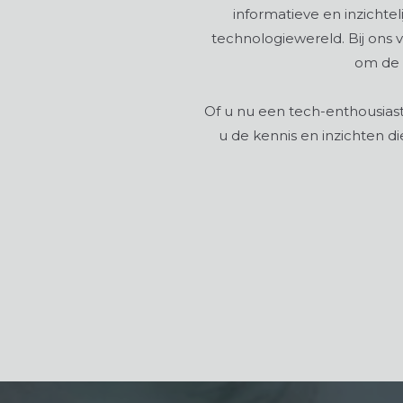
informatieve en inzichte
technologiewereld. Bij ons 
om de 
Of u nu een tech-enthousiast
u de kennis en inzichten d