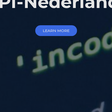
IPI-Nederlan
LEARN MORE