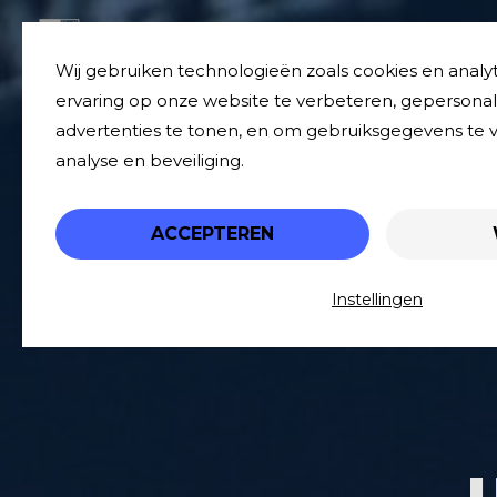
Ga
naar
Wij gebruiken technologieën zoals cookies en analy
de
ervaring op onze website te verbeteren, gepersona
inhoud
advertenties te tonen, en om gebruiksgegevens te
analyse en beveiliging.
ACCEPTEREN
Instellingen