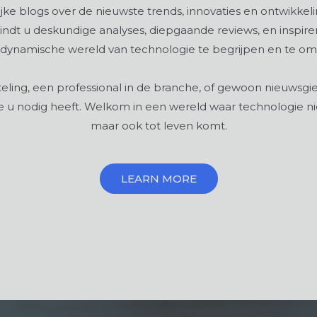
lijke blogs over de nieuwste trends, innovaties en ontwikke
vindt u deskundige analyses, diepgaande reviews, en inspir
dynamische wereld van technologie te begrijpen en te o
eling, een professional in de branche, of gewoon nieuwsgie
ie u nodig heeft. Welkom in een wereld waar technologie n
maar ook tot leven komt.
LEARN MORE