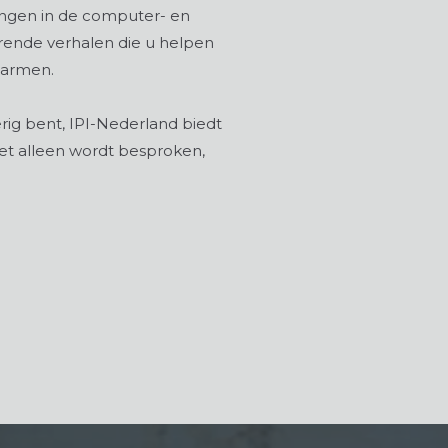
lingen in de computer- en
erende verhalen die u helpen
marmen.
rig bent, IPI-Nederland biedt
iet alleen wordt besproken,